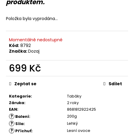
č
produktem.
u
j
Položka byla vyprodána…
e
m
e
Momentálně nedostupné
Kód:
8792
Značka:
Dozaj
699 Kč
Měrná
cena:
Zeptat se
Sdílet
Kategorie
:
Tabáky
Záruka
:
2 roky
EAN
:
8681812922425
?
200g
Balení
:
?
Lehký
Síla
:
?
Lesní ovoce
Příchuť
: