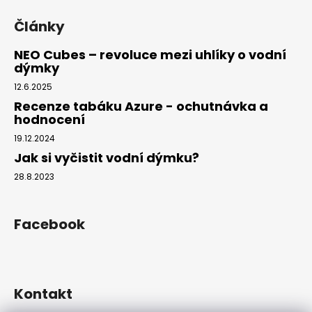
Články
NEO Cubes – revoluce mezi uhlíky o vodní
dýmky
12.6.2025
Recenze tabáku Azure - ochutnávka a
hodnocení
19.12.2024
Jak si vyčistit vodní dýmku?
28.8.2023
Facebook
Kontakt