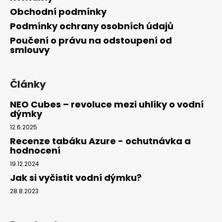
Obchodní podmínky
Podmínky ochrany osobních údajů
Poučení o právu na odstoupení od
smlouvy
Články
NEO Cubes – revoluce mezi uhlíky o vodní
dýmky
12.6.2025
Recenze tabáku Azure - ochutnávka a
hodnocení
19.12.2024
Jak si vyčistit vodní dýmku?
28.8.2023