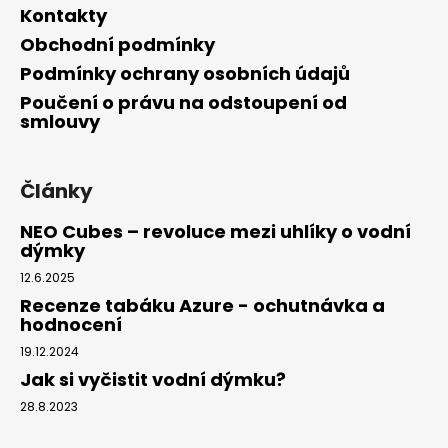
Kontakty
Obchodní podmínky
Podmínky ochrany osobních údajů
Poučení o právu na odstoupení od
smlouvy
Články
NEO Cubes – revoluce mezi uhlíky o vodní
dýmky
12.6.2025
Recenze tabáku Azure - ochutnávka a
hodnocení
19.12.2024
Jak si vyčistit vodní dýmku?
28.8.2023