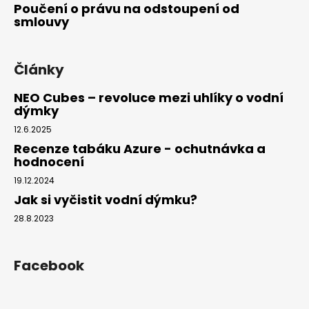
Poučení o právu na odstoupení od
smlouvy
Články
NEO Cubes – revoluce mezi uhlíky o vodní
dýmky
12.6.2025
Recenze tabáku Azure - ochutnávka a
hodnocení
19.12.2024
Jak si vyčistit vodní dýmku?
28.8.2023
Facebook