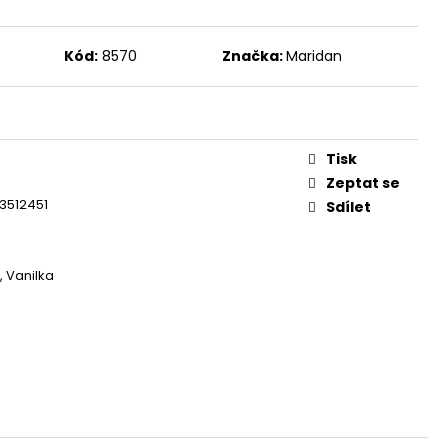
Kód:
8570
Značka:
Maridan
Tisk
Zeptat se
3512451
Sdílet
, Vanilka