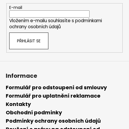
a
t
E-mail
í
Vložením e-mailu souhlasíte s
podmínkami
ochrany osobních údajů
PŘIHLÁSIT SE
Informace
Formulář pro odstoupení od smlouvy
Formulář pro uplatnění reklamace
Kontakty
Obchodní podmínky
Podmínky ochrany osobních údajů