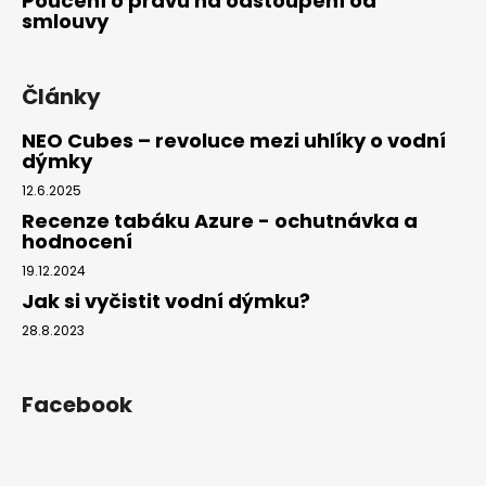
Poučení o právu na odstoupení od
smlouvy
Články
NEO Cubes – revoluce mezi uhlíky o vodní
dýmky
12.6.2025
Recenze tabáku Azure - ochutnávka a
hodnocení
19.12.2024
Jak si vyčistit vodní dýmku?
28.8.2023
Facebook