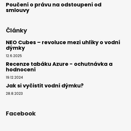
Poučení o právu na odstoupení od
smlouvy
Články
NEO Cubes – revoluce mezi uhlíky o vodní
dýmky
12.6.2025
Recenze tabáku Azure - ochutnávka a
hodnocení
19.12.2024
Jak si vyčistit vodní dýmku?
28.8.2023
Facebook