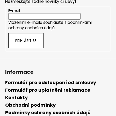
Nezmeškejte žádné novinky či slevy!
a
t
E-mail
í
Vložením e-mailu souhlasíte s
podmínkami
ochrany osobních údajů
PŘIHLÁSIT SE
Informace
Formulář pro odstoupení od smlouvy
Formulář pro uplatnění reklamace
Kontakty
Obchodní podmínky
Podmínky ochrany osobních údajů