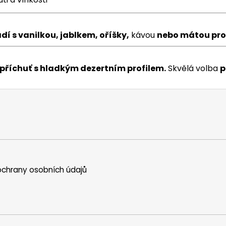
adí s vanilkou, jablkem, oříšky,
kávou
nebo mátou pro
příchuť
s hladkým dezertním profilem.
Skvělá volba
p
chrany osobních údajů