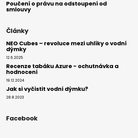
Poučení o právu na odstoupení od
smlouvy
Články
NEO Cubes – revoluce mezi uhlíky o vodní
dýmky
12.6.2025
Recenze tabáku Azure - ochutnávka a
hodnocení
19.12.2024
Jak si vyčistit vodní dýmku?
28.8.2023
Facebook