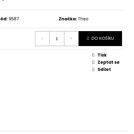
ód:
9587
Značka:
Theo
DO KOŠÍKU
Tisk
Zeptat se
Sdílet