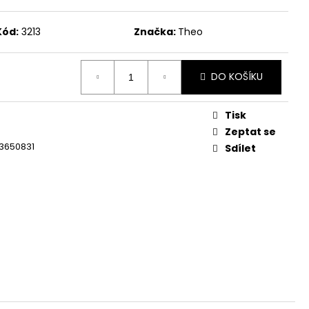
Kód:
3213
Značka:
Theo
DO KOŠÍKU
Tisk
Zeptat se
3650831
Sdílet