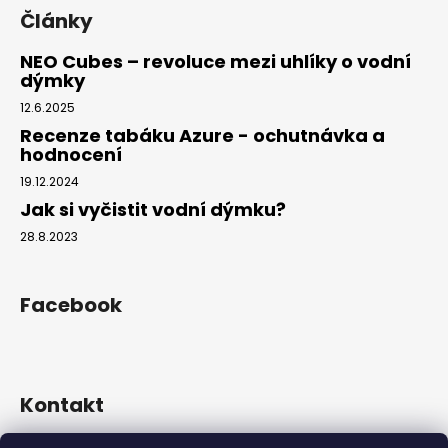
Články
NEO Cubes – revoluce mezi uhlíky o vodní
dýmky
12.6.2025
Recenze tabáku Azure - ochutnávka a
hodnocení
19.12.2024
Jak si vyčistit vodní dýmku?
28.8.2023
Facebook
Kontakt
info
@
hookahgang.cz