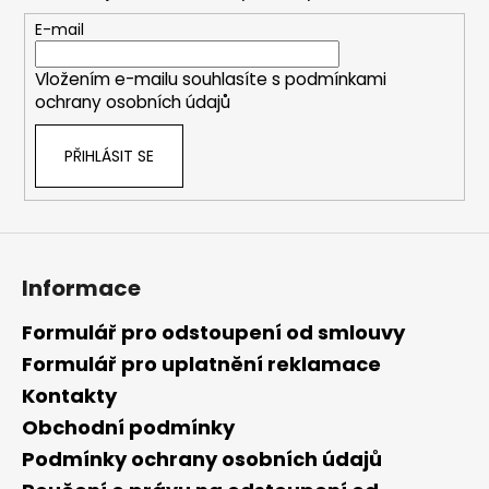
a
t
E-mail
í
Vložením e-mailu souhlasíte s
podmínkami
ochrany osobních údajů
PŘIHLÁSIT SE
Informace
Formulář pro odstoupení od smlouvy
Formulář pro uplatnění reklamace
Kontakty
Obchodní podmínky
Podmínky ochrany osobních údajů