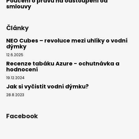
Poučení o právu na odstoupení od
smlouvy
Články
NEO Cubes – revoluce mezi uhlíky o vodní
dýmky
12.6.2025
Recenze tabáku Azure - ochutnávka a
hodnocení
19.12.2024
Jak si vyčistit vodní dýmku?
28.8.2023
Facebook