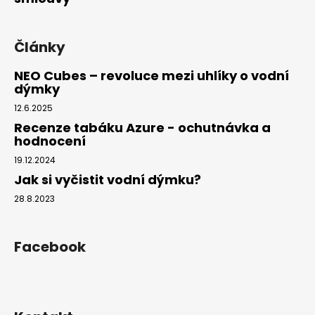
Články
NEO Cubes – revoluce mezi uhlíky o vodní
dýmky
12.6.2025
Recenze tabáku Azure - ochutnávka a
hodnocení
19.12.2024
Jak si vyčistit vodní dýmku?
28.8.2023
Facebook