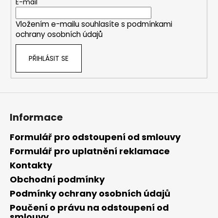
t
E-mail
í
Vložením e-mailu souhlasíte s
podmínkami
ochrany osobních údajů
PŘIHLÁSIT SE
Informace
Formulář pro odstoupení od smlouvy
Formulář pro uplatnění reklamace
Kontakty
Obchodní podmínky
Podmínky ochrany osobních údajů
Poučení o právu na odstoupení od
smlouvy