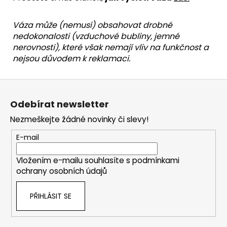
Váza může (nemusí) obsahovat
drobné
nedokonalosti
(vzduchové bubliny, jemné
nerovnosti), které však
nemají vliv na funkčnost
a
nejsou důvodem k reklamaci
.
Z
á
Odebírat newsletter
p
Nezmeškejte žádné novinky či slevy!
a
t
E-mail
í
Vložením e-mailu souhlasíte s
podmínkami
ochrany osobních údajů
PŘIHLÁSIT SE