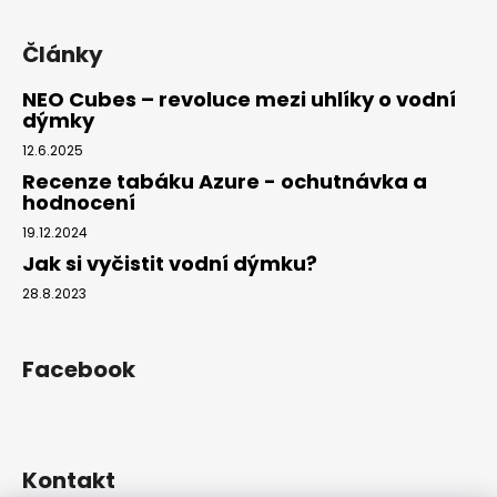
Články
NEO Cubes – revoluce mezi uhlíky o vodní
dýmky
12.6.2025
Recenze tabáku Azure - ochutnávka a
hodnocení
19.12.2024
Jak si vyčistit vodní dýmku?
28.8.2023
Facebook
Kontakt