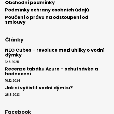
Obchodní podmínky
Podmínky ochrany osobních údajů
Poučení o právu na odstoupení od
smlouvy
Články
NEO Cubes – revoluce mezi uhlíky o vodní
dýmky
12.6.2025
Recenze tabáku Azure - ochutnávka a
hodnocení
19.12.2024
Jak si vyčistit vodní dýmku?
28.8.2023
Facebook