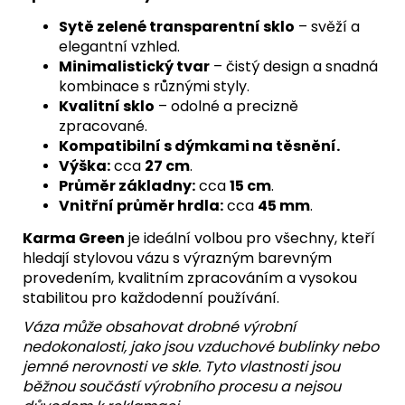
Sytě zelené transparentní sklo
– svěží a
elegantní vzhled.
Minimalistický tvar
– čistý design a snadná
kombinace s různými styly.
Kvalitní sklo
– odolné a precizně
zpracované.
Kompatibilní s dýmkami na těsnění.
Výška:
cca
27 cm
.
Průměr základny:
cca
15 cm
.
Vnitřní průměr hrdla:
cca
45 mm
.
Karma Green
je ideální volbou pro všechny, kteří
hledají stylovou vázu s výrazným barevným
provedením, kvalitním zpracováním a vysokou
stabilitou pro každodenní používání.
Váza může obsahovat drobné výrobní
nedokonalosti, jako jsou vzduchové bublinky nebo
jemné nerovnosti ve skle. Tyto vlastnosti jsou
běžnou součástí výrobního procesu a nejsou