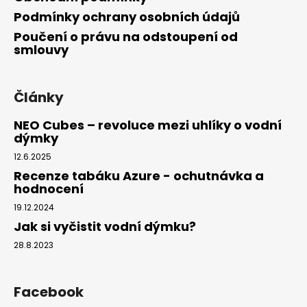
Podmínky ochrany osobních údajů
Poučení o právu na odstoupení od
smlouvy
Články
NEO Cubes – revoluce mezi uhlíky o vodní
dýmky
12.6.2025
Recenze tabáku Azure - ochutnávka a
hodnocení
19.12.2024
Jak si vyčistit vodní dýmku?
28.8.2023
Facebook