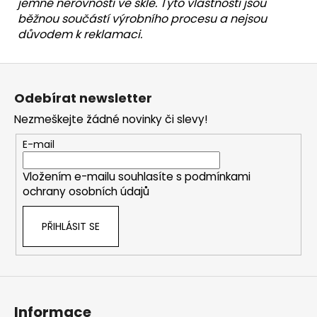
jemné nerovnosti ve skle. Tyto vlastnosti jsou
běžnou součástí výrobního procesu a nejsou
důvodem k reklamaci.
Z
á
Odebírat newsletter
p
Nezmeškejte žádné novinky či slevy!
a
t
E-mail
í
Vložením e-mailu souhlasíte s
podmínkami
ochrany osobních údajů
PŘIHLÁSIT SE
Informace