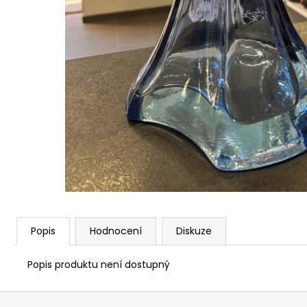
Popis
Hodnocení
Diskuze
Popis produktu není dostupný
Z