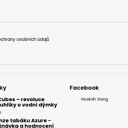
chrany osobních údajů
ky
Facebook
Cubes – revoluce
Hookah Gang
uhlíky o vodní dýmky
5
nze tabáku Azure -
tnávka a hodnocení