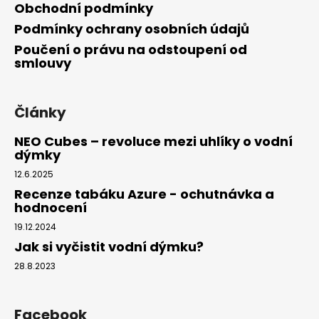
Obchodní podmínky
Podmínky ochrany osobních údajů
Poučení o právu na odstoupení od
smlouvy
Články
NEO Cubes – revoluce mezi uhlíky o vodní
dýmky
12.6.2025
Recenze tabáku Azure - ochutnávka a
hodnocení
19.12.2024
Jak si vyčistit vodní dýmku?
28.8.2023
Facebook