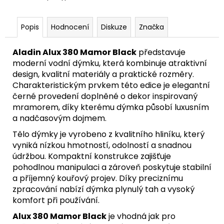
Popis
Hodnocení
Diskuze
Značka
Aladin Alux 380 Mamor Black
představuje
moderní vodní dýmku, která kombinuje atraktivní
design, kvalitní materiály a praktické rozměry.
Charakteristickým prvkem této edice je elegantní
černé provedení doplněné o dekor inspirovaný
mramorem, díky kterému dýmka působí luxusním
a nadčasovým dojmem.
Tělo dýmky je vyrobeno z kvalitního hliníku, který
vyniká nízkou hmotností, odolností a snadnou
údržbou. Kompaktní konstrukce zajišťuje
pohodlnou manipulaci a zároveň poskytuje stabilní
a příjemný kouřový projev. Díky preciznímu
zpracování nabízí dýmka plynulý tah a vysoký
komfort při používání.
Alux 380 Mamor Black
je vhodná jak pro