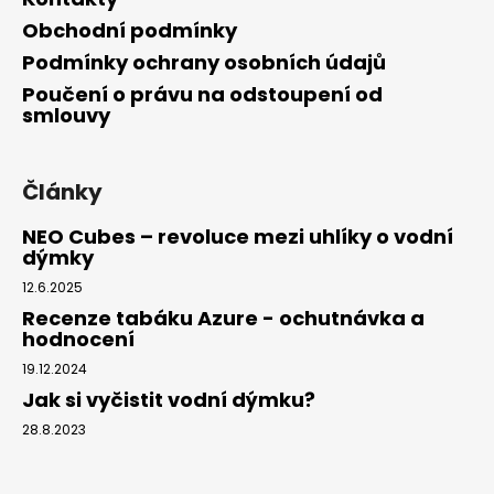
Obchodní podmínky
Podmínky ochrany osobních údajů
Poučení o právu na odstoupení od
smlouvy
Články
NEO Cubes – revoluce mezi uhlíky o vodní
dýmky
12.6.2025
Recenze tabáku Azure - ochutnávka a
hodnocení
19.12.2024
Jak si vyčistit vodní dýmku?
28.8.2023