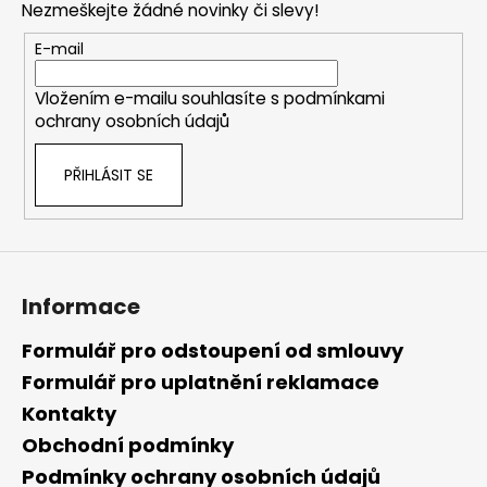
Nezmeškejte žádné novinky či slevy!
a
t
E-mail
í
Vložením e-mailu souhlasíte s
podmínkami
ochrany osobních údajů
PŘIHLÁSIT SE
Informace
Formulář pro odstoupení od smlouvy
Formulář pro uplatnění reklamace
Kontakty
Obchodní podmínky
Podmínky ochrany osobních údajů