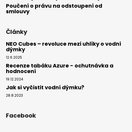
Poučení o právu na odstoupení od
smlouvy
Články
NEO Cubes – revoluce mezi uhlíky o vodní
dýmky
12.6.2025
Recenze tabáku Azure - ochutnávka a
hodnocení
19.12.2024
Jak si vyčistit vodní dýmku?
28.8.2023
Facebook