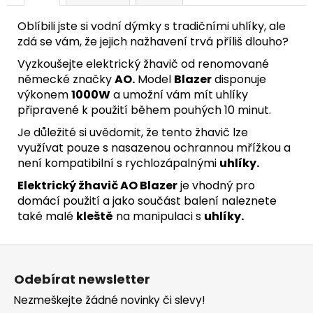
Oblíbili jste si vodní dýmky s tradičními uhlíky, ale
zdá se vám, že jejich nažhavení trvá příliš dlouho?
Vyzkoušejte elektrický žhavič od renomované
německé značky
AO.
Model
Blazer
disponuje
výkonem
1000W
a umožní vám mít uhlíky
připravené k použití během pouhých 10 minut.
Je důležité si uvědomit, že tento žhavič lze
využívat pouze s nasazenou ochrannou mřížkou a
není kompatibilní s rychlozápalnými
uhlíky.
Elektrický žhavič AO Blazer
je vhodný pro
domácí použití a jako součást balení naleznete
také malé
kleště
na manipulaci s
uhlíky.
Z
á
Odebírat newsletter
p
Nezmeškejte žádné novinky či slevy!
a