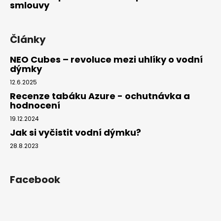
smlouvy
Články
NEO Cubes – revoluce mezi uhlíky o vodní
dýmky
12.6.2025
Recenze tabáku Azure - ochutnávka a
hodnocení
19.12.2024
Jak si vyčistit vodní dýmku?
28.8.2023
Facebook