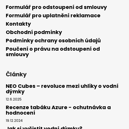
Formulář pro odstoupení od smlouvy
Formulář pro uplatnění reklamace
Kontakty
Obchodní podmínky
Podmínky ochrany osobních údajů
Poučení o právu na odstoupení od
smlouvy
Články
NEO Cubes – revoluce mezi uhlíky o vodní
dýmky
12.6.2025
Recenze tabáku Azure - ochutnávka a
hodnocení
19.12.2024
Jak si vyčistit vodní dýmku?