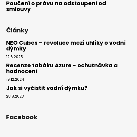
Poučení o právu na odstoupení od
smlouvy
Články
NEO Cubes – revoluce mezi uhlíky o vodní
dýmky
12.6.2025
Recenze tabáku Azure - ochutnávka a
hodnocení
19.12.2024
Jak si vyčistit vodní dýmku?
28.8.2023
Facebook