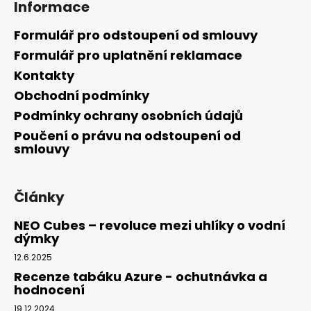
Informace
Formulář pro odstoupení od smlouvy
Formulář pro uplatnění reklamace
Kontakty
Obchodní podmínky
Podmínky ochrany osobních údajů
Poučení o právu na odstoupení od
smlouvy
Články
NEO Cubes – revoluce mezi uhlíky o vodní
dýmky
12.6.2025
Recenze tabáku Azure - ochutnávka a
hodnocení
19.12.2024