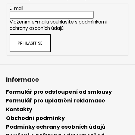
a
t
E-mail
í
Vložením e-mailu souhlasíte s
podmínkami
ochrany osobních údajů
PŘIHLÁSIT SE
Informace
Formulář pro odstoupení od smlouvy
Formulář pro uplatnění reklamace
Kontakty
Obchodní podmínky
Podmínky ochrany osobních údajů