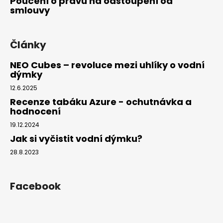
Poučení o právu na odstoupení od
smlouvy
Články
NEO Cubes – revoluce mezi uhlíky o vodní
dýmky
12.6.2025
Recenze tabáku Azure - ochutnávka a
hodnocení
19.12.2024
Jak si vyčistit vodní dýmku?
28.8.2023
Facebook