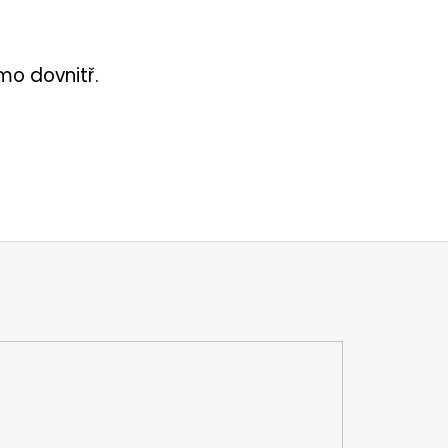
ímo dovnitř.