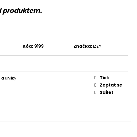
d produktem.
Kód:
9199
Značka:
IZZY
Tisk
 a uhlíky
Zeptat se
Sdílet