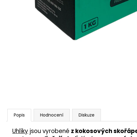
Popis
Hodnocení
Diskuze
Uhlíky
jsou vyrobené
z kokosových skořáp