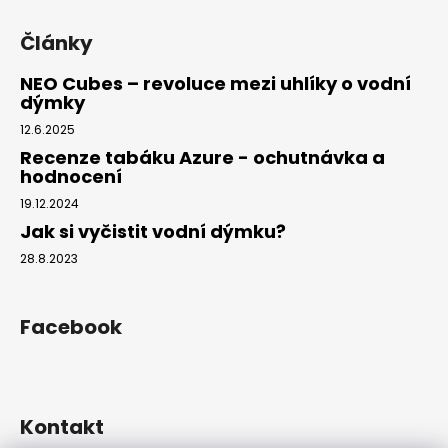
Články
NEO Cubes – revoluce mezi uhlíky o vodní
dýmky
12.6.2025
Recenze tabáku Azure - ochutnávka a
hodnocení
19.12.2024
Jak si vyčistit vodní dýmku?
28.8.2023
Facebook
Kontakt