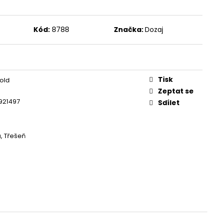
Kód:
8788
Značka:
Dozaj
Tisk
old
Zeptat se
921497
Sdílet
, Třešeň