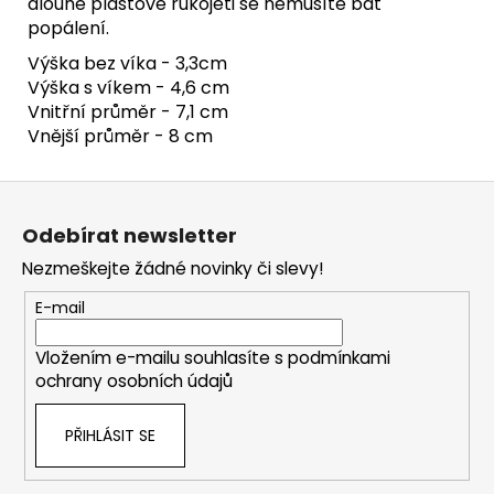
dlouhé plastové rukojeti se nemusíte bát
popálení.
Výška bez víka - 3,3cm
Výška s víkem - 4,6 cm
Vnitřní průměr - 7,1 cm
Vnější průměr - 8 cm
Z
á
Odebírat newsletter
p
Nezmeškejte žádné novinky či slevy!
a
t
E-mail
í
Vložením e-mailu souhlasíte s
podmínkami
ochrany osobních údajů
PŘIHLÁSIT SE