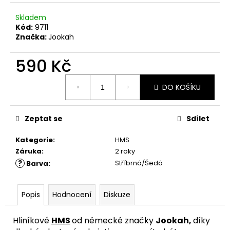
č
u
Skladem
j
Kód:
9711
e
Značka:
Jookah
m
e
590 Kč
Měrná
DO KOŠÍKU
cena:
Zeptat se
Sdílet
Kategorie
:
HMS
Záruka
:
2 roky
?
Stříbrná/Šedá
Barva
:
Popis
Hodnocení
Diskuze
Hliníkové
HMS
od německé značky
Jookah,
díky