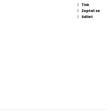
Tisk
Zeptat se
Sdílet