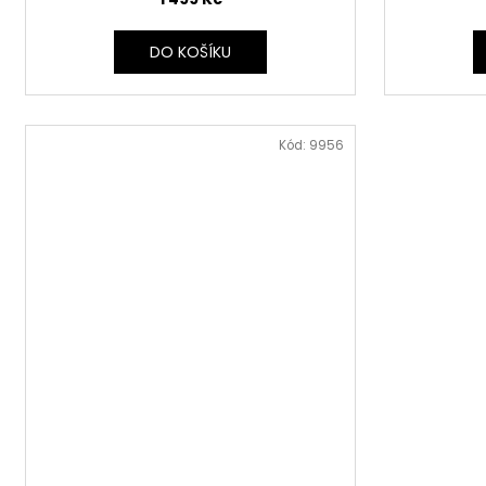
DO KOŠÍKU
Kód:
9956