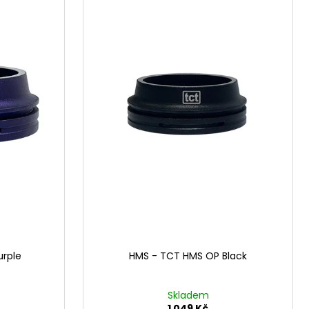
rple
HMS - TCT HMS OP Black
Skladem
1 049 Kč