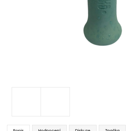
Popis
Hodnocení
Diskuze
Značka