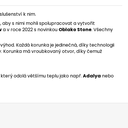
lušenství k nim.
, aby s nimi mohli spolupracovat a vytvořit
w
a v roce 2022 s novinkou
Oblako Stone
. Všechny
 výhod. Každá korunka je jedinečná, díky technologii
sy. Korunka má vroubkovaný otvor, díky čemuž
, který odolá většímu teplu jako např.
Adalya
nebo