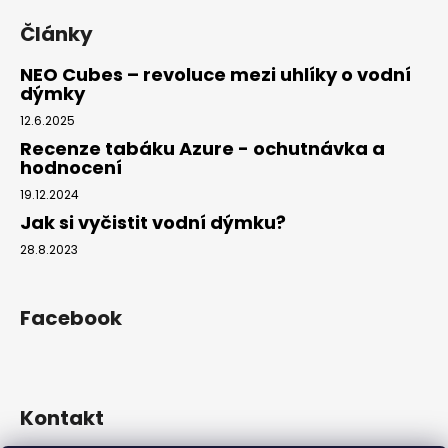
Články
NEO Cubes – revoluce mezi uhlíky o vodní
dýmky
12.6.2025
Recenze tabáku Azure - ochutnávka a
hodnocení
19.12.2024
Jak si vyčistit vodní dýmku?
28.8.2023
Facebook
Kontakt