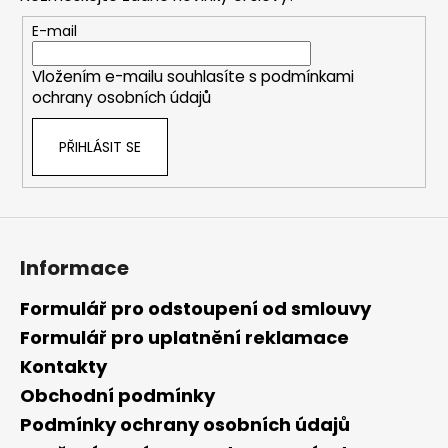
a
t
E-mail
í
Vložením e-mailu souhlasíte s
podmínkami
ochrany osobních údajů
PŘIHLÁSIT SE
Informace
Formulář pro odstoupení od smlouvy
Formulář pro uplatnění reklamace
Kontakty
Obchodní podmínky
Podmínky ochrany osobních údajů