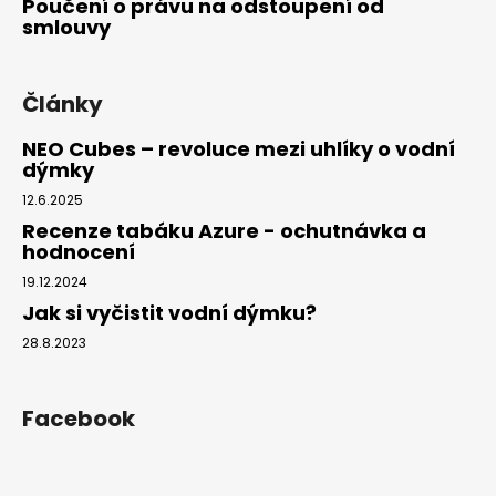
Poučení o právu na odstoupení od
smlouvy
Články
NEO Cubes – revoluce mezi uhlíky o vodní
dýmky
12.6.2025
Recenze tabáku Azure - ochutnávka a
hodnocení
19.12.2024
Jak si vyčistit vodní dýmku?
28.8.2023
Facebook