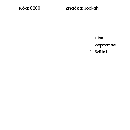
Kód:
8208
Značka:
Jookah
Tisk
Zeptat se
Sdílet