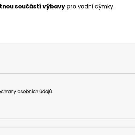
ytnou součástí výbavy
pro
vodní dýmky
.
chrany osobních údajů