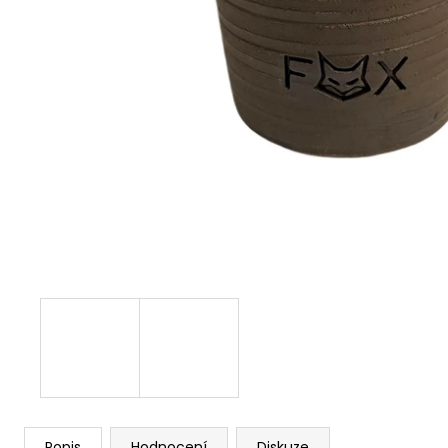
Popis
Hodnocení
Diskuze