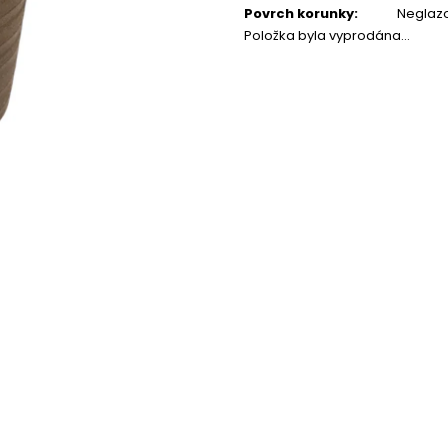
Povrch korunky
:
Neglaz
Položka byla vyprodána…