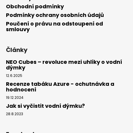
Obchodní podmínky
Podmínky ochrany osobních údajů
Poučení o právu na odstoupení od
smlouvy
Články
NEO Cubes – revoluce mezi uhlíky o vodní
dýmky
12.6.2025
Recenze tabáku Azure - ochutnávka a
hodnocení
19.12.2024
Jak si vyčistit vodní dýmku?
28.8.2023