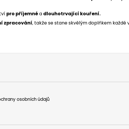
tví
pro příjemné
a
dlouhotrvající kouření.
ní zpracování
, takže se stane skvělým doplňkem každé 
chrany osobních údajů