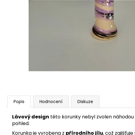
Popis
Hodnocení
Diskuze
Lávový design
této korunky nebyl zvolen náhodou
pohled.
Korunka je vyrobena z
přírodního jílu
, což zajišťuj