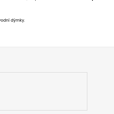
vodní dýmky.