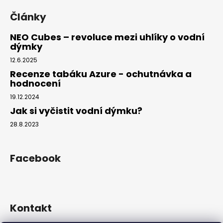
Články
NEO Cubes – revoluce mezi uhlíky o vodní
dýmky
12.6.2025
Recenze tabáku Azure - ochutnávka a
hodnocení
19.12.2024
Jak si vyčistit vodní dýmku?
28.8.2023
Facebook
Kontakt