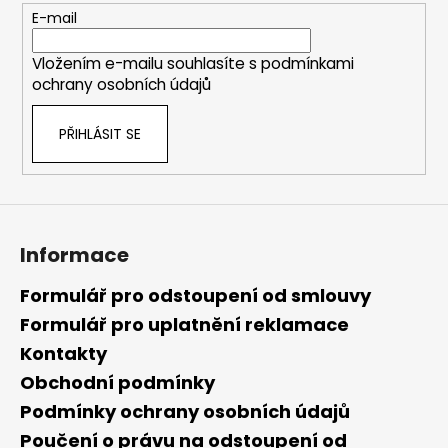
t
E-mail
í
Vložením e-mailu souhlasíte s
podmínkami
ochrany osobních údajů
PŘIHLÁSIT SE
Informace
Formulář pro odstoupení od smlouvy
Formulář pro uplatnění reklamace
Kontakty
Obchodní podmínky
Podmínky ochrany osobních údajů
Poučení o právu na odstoupení od