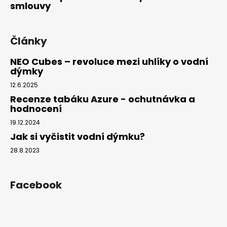
smlouvy
Články
NEO Cubes – revoluce mezi uhlíky o vodní
dýmky
12.6.2025
Recenze tabáku Azure - ochutnávka a
hodnocení
19.12.2024
Jak si vyčistit vodní dýmku?
28.8.2023
Facebook