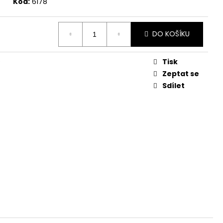
Kód:
6178
DO KOŠÍKU
Tisk
Zeptat se
Sdílet