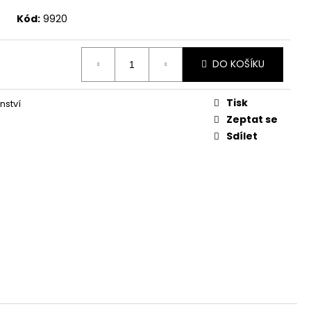
Kód:
9920
DO KOŠÍKU
Tisk
nství
Zeptat se
Sdílet