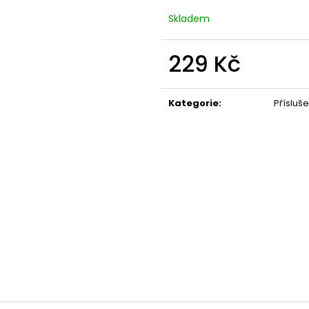
Skladem
229 Kč
Měrná
cena:
Kategorie
:
Přísluše