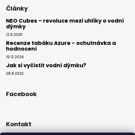
Články
NEO Cubes – revoluce mezi uhlíky o vodní
dýmky
12.6.2025
Recenze tabáku Azure - ochutnávka a
hodnocení
19.12.2024
Jak si vyčistit vodní dýmku?
28.8.2023
Facebook
Kontakt