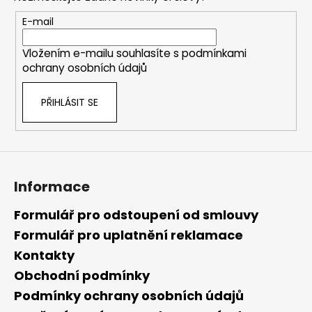
a
t
E-mail
í
Vložením e-mailu souhlasíte s
podmínkami
ochrany osobních údajů
PŘIHLÁSIT SE
Informace
Formulář pro odstoupení od smlouvy
Formulář pro uplatnění reklamace
Kontakty
Obchodní podmínky
Podmínky ochrany osobních údajů