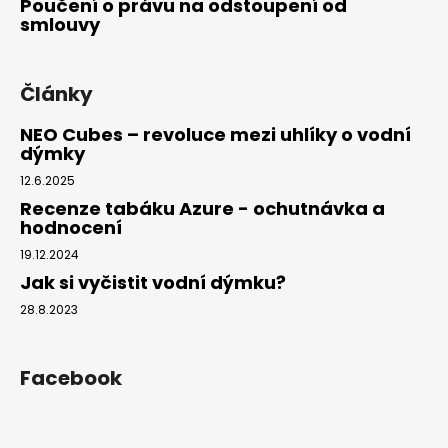
Poučení o právu na odstoupení od
smlouvy
Články
NEO Cubes – revoluce mezi uhlíky o vodní
dýmky
12.6.2025
Recenze tabáku Azure - ochutnávka a
hodnocení
19.12.2024
Jak si vyčistit vodní dýmku?
28.8.2023
Facebook