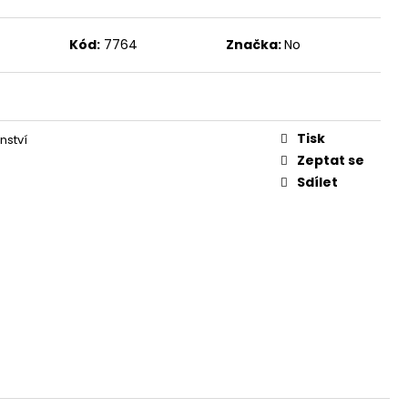
Kód:
7764
Značka:
No
Tisk
nství
Zeptat se
Sdílet